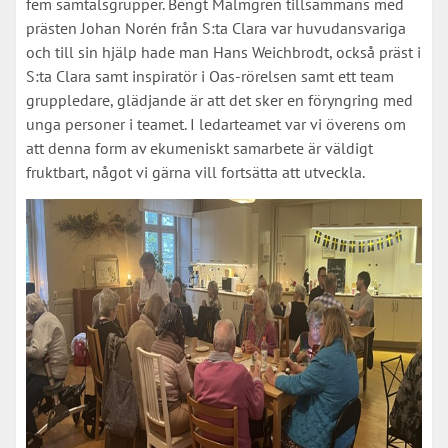
fem samtalsgrupper. Bengt Malmgren tillsammans med
prästen Johan Norén från S:ta Clara var huvudansvariga
och till sin hjälp hade man Hans Weichbrodt, också präst i
S:ta Clara samt inspiratör i Oas-rörelsen samt ett team
gruppledare, glädjande är att det sker en föryngring med
unga personer i teamet. I ledarteamet var vi överens om
att denna form av ekumeniskt samarbete är väldigt
fruktbart, något vi gärna vill fortsätta att utveckla.