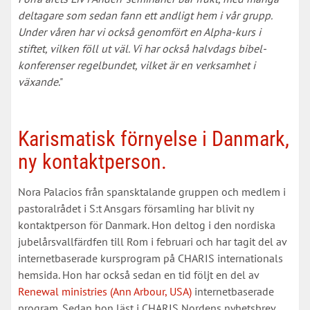
deltagare som sedan fann ett andligt hem i vår grupp.
Under våren har vi också genomfört en Alpha-kurs i
stiftet, vilken föll ut väl. Vi har också halvdags bibel-
konferenser regelbundet, vilket är en verksamhet i
växande
."
Karismatisk förnyelse i Danmark,
ny kontaktperson.
Nora Palacios från spansktalande gruppen och medlem i
pastoralrådet i S:t Ansgars församling har blivit ny
kontaktperson för Danmark. Hon deltog i den nordiska
jubelårsvallfärdfen till Rom i februari och har tagit del av
internetbaserade kursprogram på CHARIS internationals
hemsida. Hon har också sedan en tid följt en del av
Renewal ministries (Ann Arbour, USA)
internetbaserade
program. Sedan hon läst i CHARIS Nordens nyhetsbrev