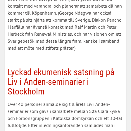
kontakt med varandra, och planerar att samarbeta då han
kommer till Köpenhamn. (George Ndegwa har också
starkt på sitt hjärta att komma till Sverige. Diakon Pancho
i Järfälla har ävenså kontakt med Ralf Martin och Peter
Herbeck från Renewal Ministries, och har visionen om ett
Sverigebesök med dessa längre fram, kanske i samband
med ett möte med stiftets präster.)
Lyckad ekumenisk satsning på
Liv i Anden-seminarier i
Stockholm
Över 40 personer anmälde sig till årets Liv i Anden-
seminarier som gavs i samarbete mellan S:ta Clara kyrka
och Förbönsgruppen i Katolska domkyrkan och ett 30-tal
fullföljde. Efter inledningsanföranden samlades man i