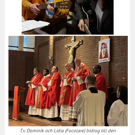
T.v. Dominik och Lidia (Focolare) bidrog till den