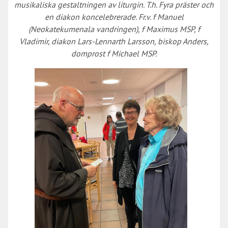
musikaliska gestaltningen av liturgin. T.h. Fyra präster och
en diakon koncelebrerade. Fr.v. f Manuel
(Neokatekumenala vandringen), f Maximus MSP, f
Vladimir, diakon Lars-Lennarth Larsson, biskop Anders,
domprost f Michael MSP.