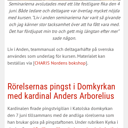
Seminarierna avslutades med ett lite festligare fika den 4
juni. Både ledare och deltagare var överlag mycket nöjda
med kursen. ”Liv i anden seminarierna har varit så givande
och jag känner stor tacksamhet över att ha fått vara med.
Det har fördjupat min tro och gett mig längtan efter mer”
sade någon.
Liv i Anden, teammanual och deltagarhäfte på svenska
användes som underlag för kursen. Materialet kan
beställas via [
CHARIS Nordens bokshop
].
Rörelsernas pingst i Domkyrkan
med kardinal Anders Arborelius
Kardinalen firade pingstvigilian i Katolska domkyrkan
den 7 juni tillsammans med de andliga rörelserna som
han brukar göra på pingstaftonen. Under rubriken Kyrka i