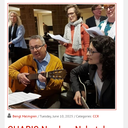
Bengt Malmgren
/ Tuesday, June 10, 2025
/ Categories:
CCR