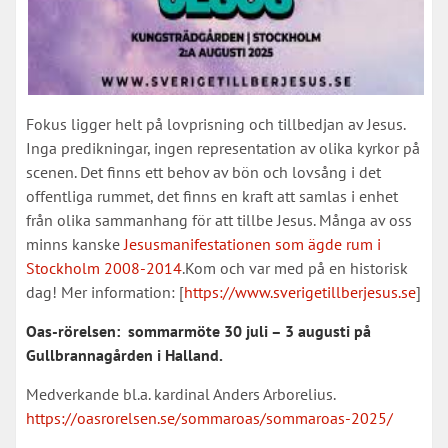
Fokus ligger helt på lovprisning och tillbedjan av Jesus.
Inga predikningar, ingen representation av olika kyrkor på
scenen. Det finns ett behov av bön och lovsång i det
offentliga rummet, det finns en kraft att samlas i enhet
från olika sammanhang för att tillbe Jesus. Många av oss
minns kanske
Jesusmanifestationen som ägde rum i
Stockholm 2008-2014
.Kom och var med på en historisk
dag! Mer information: [
https://www.sverigetillberjesus.se
]
Oas-rörelsen: sommarmöte 30 juli – 3 augusti på
Gullbrannagården i Halland.
Medverkande bl.a. kardinal Anders Arborelius.
https://oasrorelsen.se/sommaroas/sommaroas-2025/