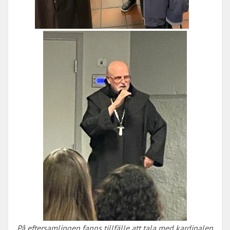
På eftersamlingen fanns tillfälle att tala med kardinalen