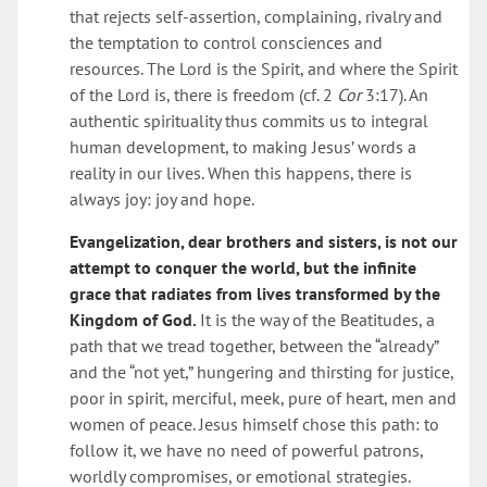
that rejects self-assertion, complaining, rivalry and
the temptation to control consciences and
resources. The Lord is the Spirit, and where the Spirit
of the Lord is, there is freedom (cf. 2
Cor
3:17). An
authentic spirituality thus commits us to integral
human development, to making Jesus’ words a
reality in our lives. When this happens, there is
always joy: joy and hope.
Evangelization, dear brothers and sisters, is not our
attempt to conquer the world, but the infinite
grace that radiates from lives transformed by the
Kingdom of God.
It is the way of the Beatitudes, a
path that we tread together, between the “already”
and the “not yet,” hungering and thirsting for justice,
poor in spirit, merciful, meek, pure of heart, men and
women of peace. Jesus himself chose this path: to
follow it, we have no need of powerful patrons,
worldly compromises, or emotional strategies.