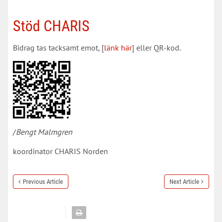
Stöd CHARIS
Bidrag tas tacksamt emot, [
länk här
] eller QR-kod.
/
Bengt Malmgren
koordinator CHARIS Norden
Previous Article
Next Article