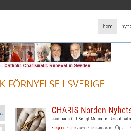
hem
nyh
K FÖRNYELSE I SVERIGE
CHARIS Norden Nyhets
ps
sammanställt Bengt Malmgren koordinat
Bengt Malmgren
/ den 14 februari 2026
0