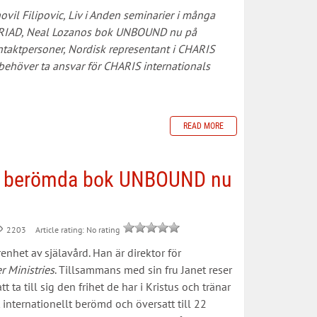
vil Filipovic, Liv i Anden seminarier i många
EFRIAD, Neal Lozanos bok UNBOUND nu på
ntaktpersoner, Nordisk representant i CHARIS
behöver ta ansvar för CHARIS internationals
READ MORE
s berömda bok UNBOUND nu
Article rating: No rating
2203
enhet av själavård. Han är direktor för
r Ministries
. Tillsammans med sin fru Janet reser
ta till sig den frihet de har i Kristus och tränar
internationellt berömd och översatt till 22