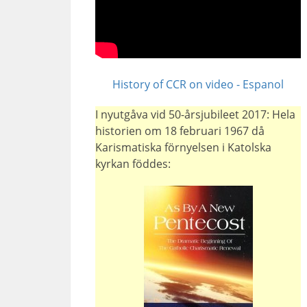
History of CCR on video - Espanol
I nyutgåva vid 50-årsjubileet 2017: Hela
historien om 18 februari 1967 då
Karismatiska förnyelsen i Katolska
kyrkan föddes: