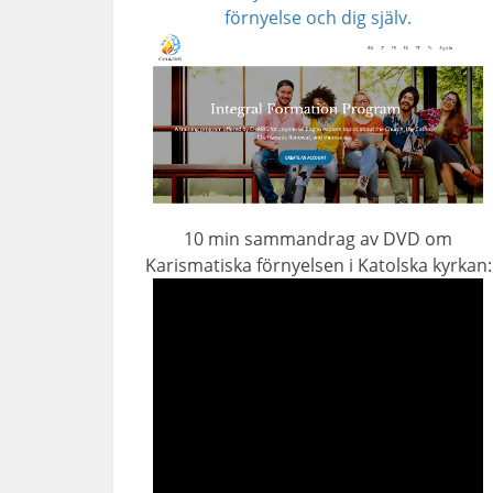
förnyelse och dig själv.
10 min sammandrag av DVD om
Karismatiska förnyelsen i Katolska kyrkan: