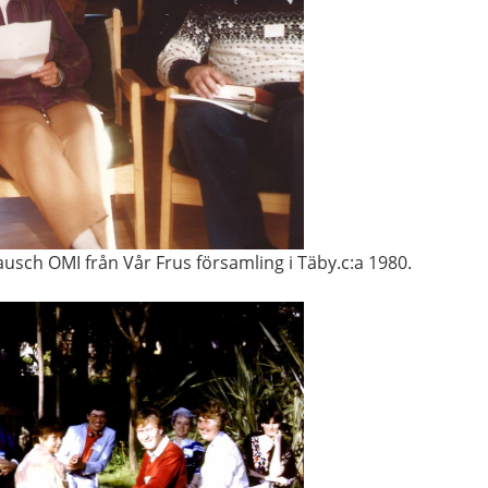
Rausch OMI från Vår Frus församling i Täby.c:a 1980.