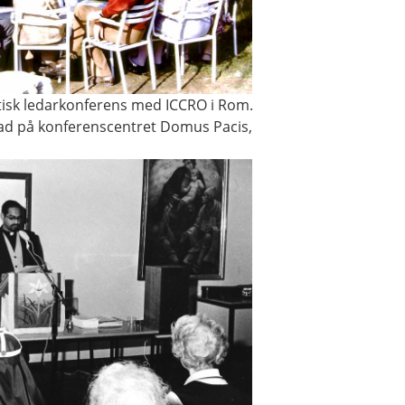
atisk ledarkonferens med ICCRO i Rom.
d på konferenscentret Domus Pacis,