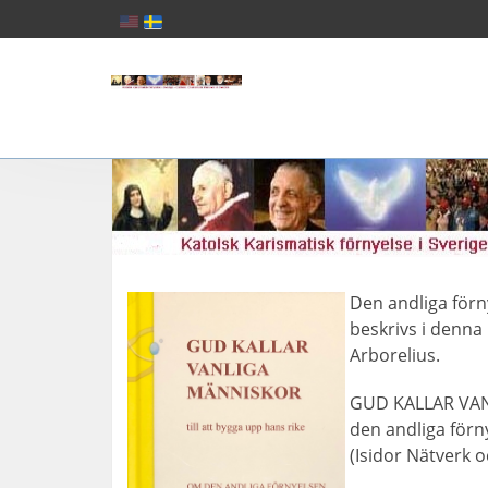
Den andliga förn
beskrivs i denna
Arborelius.
GUD KALLAR VANL
den andliga förn
(Isidor Nätverk 