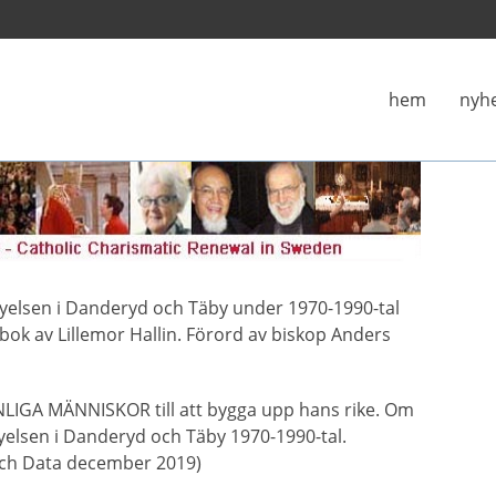
hem
nyh
yelsen i Danderyd och Täby under 1970-1990-tal
 bok av Lillemor Hallin. Förord av biskop Anders
IGA MÄNNISKOR till att bygga upp hans rike. Om
yelsen i Danderyd och Täby 1970-1990-tal.
och Data december 2019)