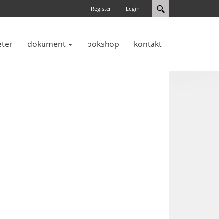
Register
Login
eter
dokument
bokshop
kontakt