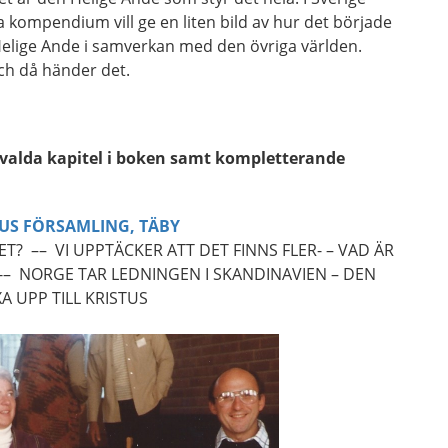
a kompendium vill ge en liten bild av hur det började
Helige Ande i samverkan med den övriga världen.
h då händer det.
utvalda kapitel i boken samt kompletterande
RUS FÖRSAMLING, TÄBY
? –– VI UPPTÄCKER ATT DET FINNS FLER- – VAD ÄR
– NORGE TAR LEDNINGEN I SKANDINAVIEN – DEN
A UPP TILL KRISTUS