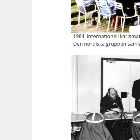
1984. Internationell karism
Den nordiska gruppen samla