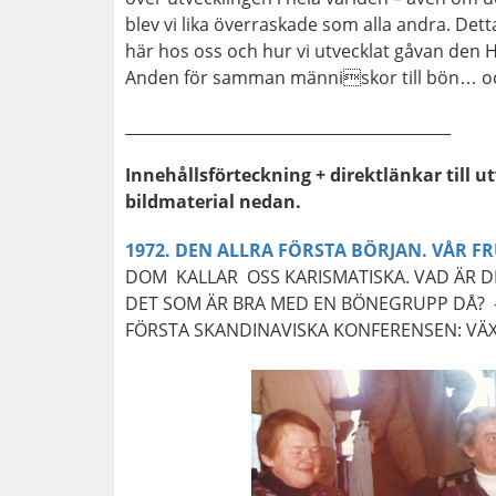
blev vi lika överraskade som alla andra. Dett
här hos oss och hur vi utvecklat gåvan den 
Anden för samman människor till bön… oc
__________________________________________
Innehållsförteckning + direktlänkar till 
bildmaterial nedan.
1972. DEN ALLRA FÖRSTA BÖRJAN. VÅR F
DOM KALLAR OSS KARISMATISKA. VAD ÄR DET
DET SOM ÄR BRA MED EN BÖNEGRUPP DÅ? -
FÖRSTA SKANDINAVISKA KONFERENSEN: VÄX