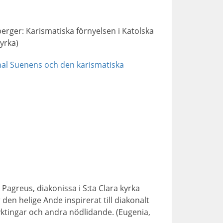
erger: Karismatiska förnyelsen i Katolska
kyrka)
nal Suenens och den karismatiska
a Pagreus, diakonissa i S:ta Clara kyrka
en helige Ande inspirerat till diakonalt
ktingar och andra nödlidande. (Eugenia,