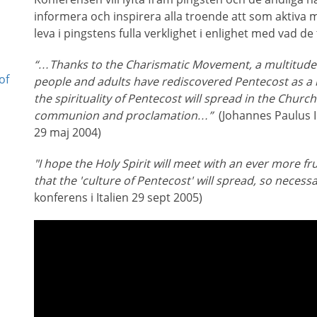
informera och inspirera alla troende att som aktiva 
leva i pingstens fulla verklighet i enlighet med vad d
“…Thanks to the Charismatic Movement, a multitude
of
people and adults have rediscovered Pentecost as a livi
the spirituality of Pentecost will spread in the Churc
communion and proclamation…”
(Johannes Paulus I
29 maj 2004)
"I hope the Holy Spirit will meet with an ever more fru
that the 'culture of Pentecost' will spread, so necessa
konferens i Italien 29 sept 2005)