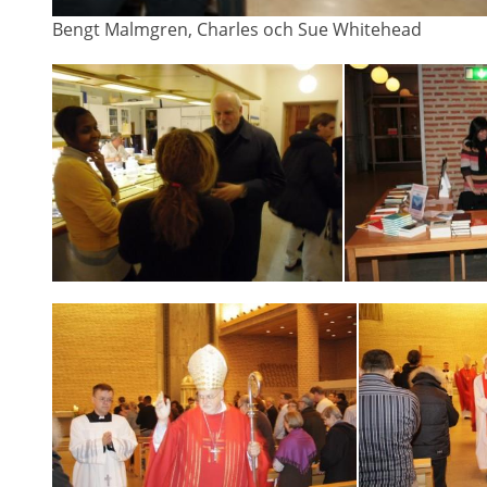
Bengt Malmgren, Charles och Sue Whitehead