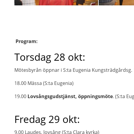
Program:
Torsdag 28 okt:
Mötesbyrån öppnar i S:ta Eugenia Kungsträdgårdsg. 1
18.00 Mässa (S:ta Eugenia)
19.00
Lovsångsgudstjänst, öppningsmöte
. (S:ta Eu
Fredag 29 okt:
9.00 Laudes, lovsång (S:ta Clara kyrka)