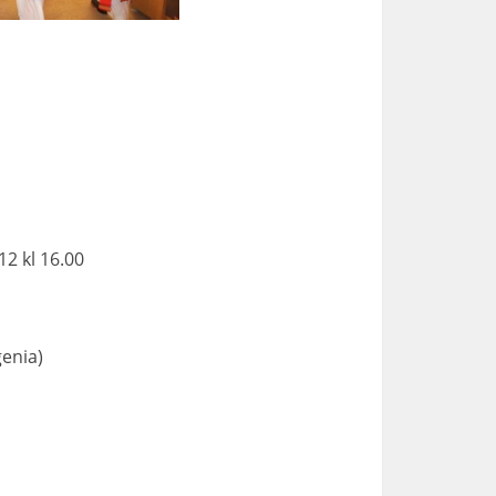
2 kl 16.00
genia)