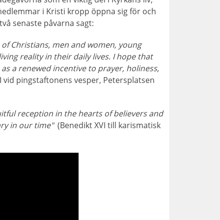
medlemmar i Kristi kropp öppna sig för och
e två senaste påvarna sagt:
 of Christians, men and women, young
ng reality in their daily lives. I hope that
h as a renewed incentive to prayer, holiness,
I vid pingstaftonens vesper, Petersplatsen
itful reception in the hearts of believers and
ry in our time"
(Benedikt XVI till karismatisk