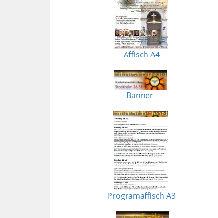
Affisch A4
Banner
Programaffisch A3