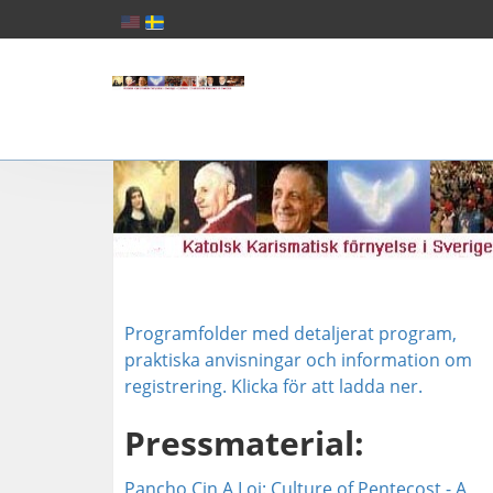
Programfolder med detaljerat program,
praktiska anvisningar och information om
registrering. Klicka för att ladda ner.
Pressmaterial:
Pancho Cin A Loi: Culture of Pentecost - A