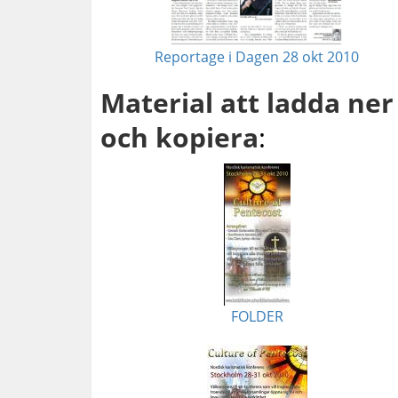
Reportage i Dagen 28 okt 2010
Material att ladda ner
och kopiera
:
FOLDER