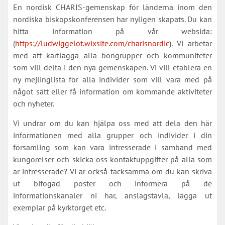
En nordisk CHARIS-gemenskap för länderna inom den
nordiska biskopskonferensen har nyligen skapats. Du kan
hitta information på vår websida:
(
https://ludwiggelot.wixsite.com/charisnordic
). Vi arbetar
med att kartlägga alla böngrupper och kommuniteter
som vill delta i den nya gemenskapen. Vi vill etablera en
ny mejlinglista för alla individer som vill vara med på
något sätt eller få information om kommande aktiviteter
och nyheter.
Vi undrar om du kan hjälpa oss med att dela den här
informationen med alla grupper och individer i din
församling som kan vara intresserade i samband med
kungörelser och skicka oss kontaktuppgifter på alla som
är intresserade? Vi är också tacksamma om du kan skriva
ut bifogad poster och informera på de
informationskanaler ni har, anslagstavla, lägga ut
exemplar på kyrktorget etc.