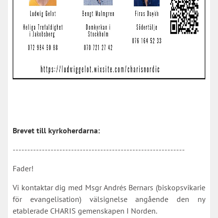
Brevet till kyrkoherdarna:
-----------------------------------------------------------
Fader!
Vi kontaktar dig med Msgr Andrés Bernars (biskopsvikarie
för evangelisation) välsignelse angående den ny
etablerade CHARIS gemenskapen I Norden.