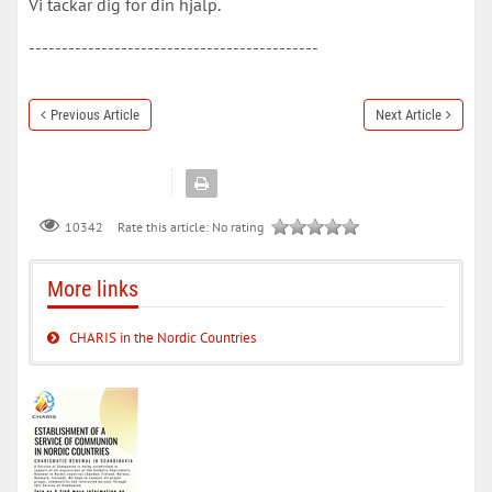
Vi tackar dig för din hjälp.
--------------------------------------------
Previous Article
Next Article
Rate this article:
No rating
10342
More links
CHARIS in the Nordic Countries