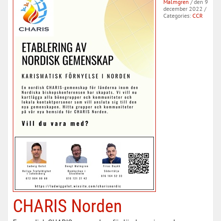
Malmgren
/ den 9
december 2022
/
Categories:
CCR
CHARIS Norden