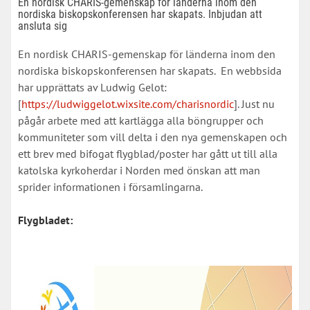
En nordisk CHARIS-gemenskap för länderna inom den
nordiska biskopskonferensen har skapats. Inbjudan att
ansluta sig
En nordisk CHARIS-gemenskap för länderna inom den
nordiska biskopskonferensen har skapats. En webbsida
har upprättats av Ludwig Gelot:
[
https://ludwiggelot.wixsite.com/charisnordic
]. Just nu
pågår arbete med att kartlägga alla böngrupper och
kommuniteter som vill delta i den nya gemenskapen och
ett brev med bifogat flygblad/poster har gått ut till alla
katolska kyrkoherdar i Norden med önskan att man
sprider informationen i församlingarna.
Flygbladet: