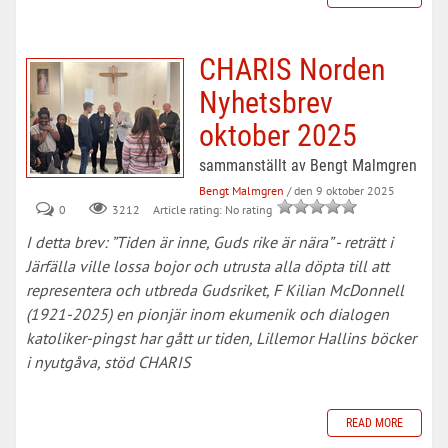
CHARIS Norden
Nyhetsbrev
oktober 2025
sammanställt av Bengt Malmgren
Bengt Malmgren
/ den 9 oktober 2025
0
Article rating: No rating
3212
I detta brev: ”Tiden är inne, Guds rike är nära” - reträtt i
Järfälla ville lossa bojor och utrusta alla döpta till att
representera och utbreda Gudsriket, F Kilian McDonnell
(1921-2025) en pionjär inom ekumenik och dialogen
katoliker-pingst har gått ur tiden, Lillemor Hallins böcker
i nyutgåva, stöd CHARIS
READ MORE