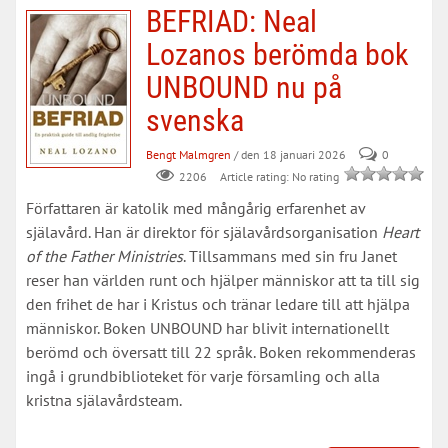
BEFRIAD: Neal
Lozanos berömda bok
UNBOUND nu på
svenska
Bengt Malmgren
/ den 18 januari 2026
0
Article rating: No rating
2206
Författaren är katolik med mångårig erfarenhet av
själavård. Han är direktor för själavårdsorganisation
Heart
of the Father Ministries
. Tillsammans med sin fru Janet
reser han världen runt och hjälper människor att ta till sig
den frihet de har i Kristus och tränar ledare till att hjälpa
människor. Boken UNBOUND har blivit internationellt
berömd och översatt till 22 språk. Boken rekommenderas
ingå i grundbiblioteket för varje församling och alla
kristna själavårdsteam. ​