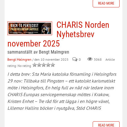
READ MORE
CHARIS Norden
Nyhetsbrev
november 2025
sammanställt av Bengt Malmgren
Bengt Malmgren
/ den 10 november 2025
0
Article
3068
rating: No rating
I detta brev: S:ta Maria katolska församling i Helsingfors
29 nov: Tillbaka till Pingsten – ett katolskt karismatiskt
möte i Helsingfors, En helg full av nåd när ledare inom
CHARIS Europas servicegemenskap möttes i Krakow,
Kristen Enhet – Tre råd för att lägga i en högre växel,
Lillemor Hallins böcker i nyutgåva, Stöd CHARIS
READ MORE