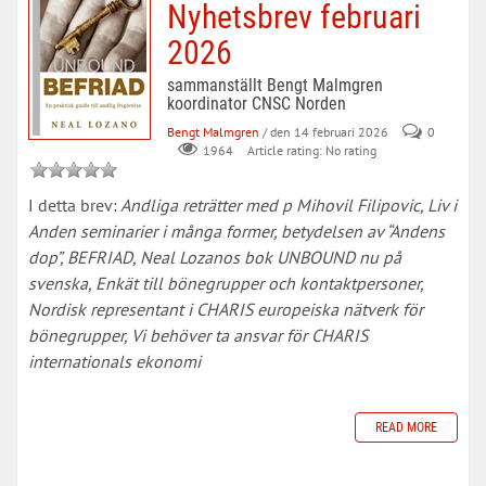
Nyhetsbrev februari
2026
sammanställt Bengt Malmgren
koordinator CNSC Norden
Bengt Malmgren
/ den 14 februari 2026
0
Article rating: No rating
1964
I detta brev:
Andliga reträtter med p Mihovil Filipovic, Liv i
Anden seminarier i många former, betydelsen av “Andens
dop”, BEFRIAD, Neal Lozanos bok UNBOUND nu på
svenska, Enkät till bönegrupper och kontaktpersoner,
Nordisk representant i CHARIS europeiska nätverk för
bönegrupper, Vi behöver ta ansvar för CHARIS
internationals ekonomi
READ MORE