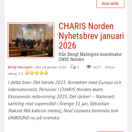
READ MORE
CHARIS Norden
Nyhetsbrev januari
2026
från Bengt Malmgren koordinator
CNSC Norden
Bengt Malmgren
/ den 14 januari 2026
0
Article
2627
rating: 5.0
I detta brev: Det hände 2025, Kontakter med Europa och
internationellt, Personer i CHARIS Norden team,
Ekonomisk redovisning 2025, Det räcker! – Nationell
samling mot vapenvåld i Sverige 31 jan, Sebastian
Stakset fått katolsk medalj, Neal Lozanos berömda bok
UNBOUND nu på svenska