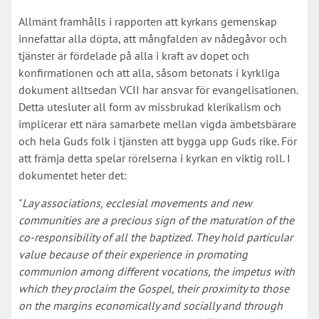
Allmänt framhålls i rapporten att kyrkans gemenskap
innefattar alla döpta, att mångfalden av nådegåvor och
tjänster är fördelade på alla i kraft av dopet och
konfirmationen och att alla, såsom betonats i kyrkliga
dokument alltsedan VCII har ansvar för evangelisationen.
Detta utesluter all form av missbrukad klerikalism och
implicerar ett nära samarbete mellan vigda ämbetsbärare
och hela Guds folk i tjänsten att bygga upp Guds rike. För
att främja detta spelar rörelserna i kyrkan en viktig roll. I
dokumentet heter det:
"
Lay associations, ecclesial movements and new
communities are a precious sign of the maturation of the
co-responsibility of all the baptized. They hold particular
value because of their experience in promoting
communion among different vocations, the impetus with
which they proclaim the Gospel, their proximity to those
on the margins economically and socially and through