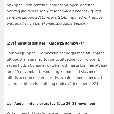
biskopen i den centrala ledningsgruppen, därefter
övertog jag den rollen. (
Bilden: Diakon Kennet i Tyresö
centrum januari 2010, visar utställning med julkrubbor
anordnad av Tyresö ekumeniska samarbetsrå
d)
Lovsångsgudstjänster i Katolska domkyrkan.
Förbönsgruppen i Domkyrkan har börjat med att inbjuda
till gudstjänster med lovsång, tillbedjan och förbön. En
sådan hölls i början av oktober, och nästa kommer att äga
rum 15 november. Utvärdering kommer att ske, men
hittills är erfarenheten positiv, och det kommer med all
sannolikt bli en fortsättning under vårterminen 2024.
Liv i Anden, intensivkurs i Järfälla 24-26 november
Välkommen till Liv i Anden-seminarier i Heliga