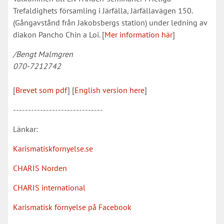
Trefaldighets församling i Järfälla, Järfällavägen 150.
(Gångavstånd från Jakobsbergs station) under ledning av
diakon Pancho Chin a Loi. [
Mer information här
]
/Bengt Malmgren
070-7212742
[
Brevet som pdf
] [
English version here
]
------------------------------
Länkar:
Karismatiskfornyelse.se
CHARIS Norden
CHARIS international
Karismatisk förnyelse på Facebook