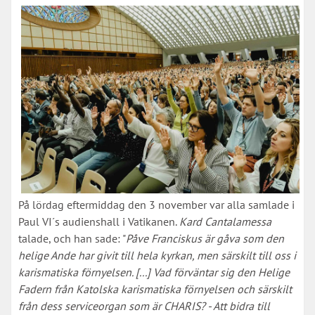
På lördag eftermiddag den 3 november var alla samlade i
Paul VI´s audienshall i Vatikanen.
Kard Cantalamessa
talade, och han sade: "
Påve Franciskus är gåva som den
helige Ande har givit till hela kyrkan, men särskilt till oss i
karismatiska förnyelsen. [...] Vad förväntar sig den Helige
Fadern från Katolska karismatiska förnyelsen och särskilt
från dess serviceorgan som är CHARIS? - Att bidra till